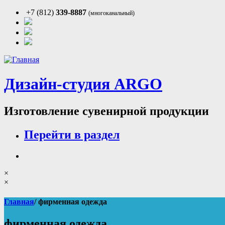
+7 (812)
339-8887
(многоканальный)
Дизайн-студия ARGO
Изготовление сувенирной продукции
Перейти в раздел
×
×
Главная
/ фирменная одежда
фирменная одежда