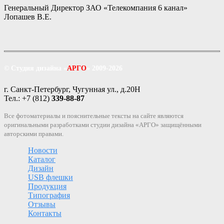
Генеральный Директор ЗАО «Телекомпания 6 канал»
Лопашев В.Е.
© Студия дизайна «
АРГО
» 2009-2026
г. Санкт-Петербург, Чугунная ул., д.20Н
Тел.: +7 (812)
339-88-87
Все фотоматериалы и пояснительные тексты на сайте являются
оригинальными разработками студии дизайна «АРГО» защищёнными
авторскими правами.
Новости
Каталог
Дизайн
USB флешки
Продукция
Типография
Отзывы
Контакты