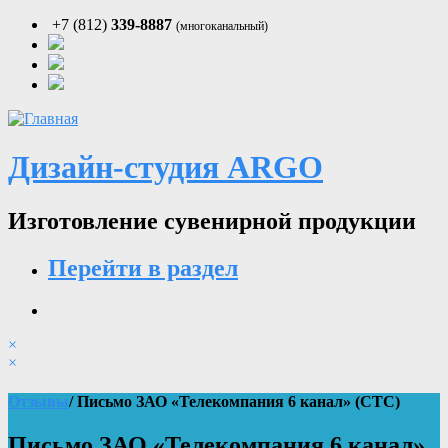
+7 (812)
339-8887
(многоканальный)
Дизайн-студия ARGO
Изготовление сувенирной продукции
Перейти в раздел
×
×
Отзывы
/ Письмо ЗАО «Телекомпания 6 канал» (СТС)
Письмо ЗАО «Телекомпания 6 канал»