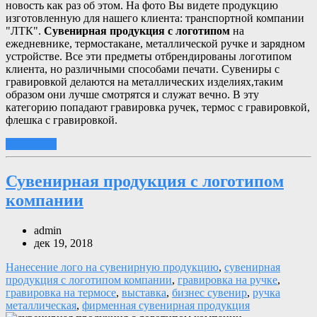
новость как раз об этом. На фото Вы видете продукцию
изготовленную для нашего клиента: транспортной компании
"ЛТК".
Сувенирная продукция с логотипом
на
ежедневнике, термостакане, металлической ручке и зарядном
устройстве. Все эти предметы отбрендированы логотипом
клиента, но различными способами печати. Сувениры с
гравировкой делаются на металлических изделиях,таким
образом они лучше смотрятся и служат вечно. В эту
категорию попадают гравировка ручек, термос с гравировкой,
флешка с гравировкой.
подробнее
Сувенирная продукция с логотипом
компании
admin
дек 19, 2018
Нанесение лого на сувенирную продукцию
,
сувенирная
продукция с логотипом компании
,
гравировка на ручке
,
гравировка на термосе
,
выставка
,
бизнес сувенир
,
ручка
металлическая
,
фирменная сувенирная продукция