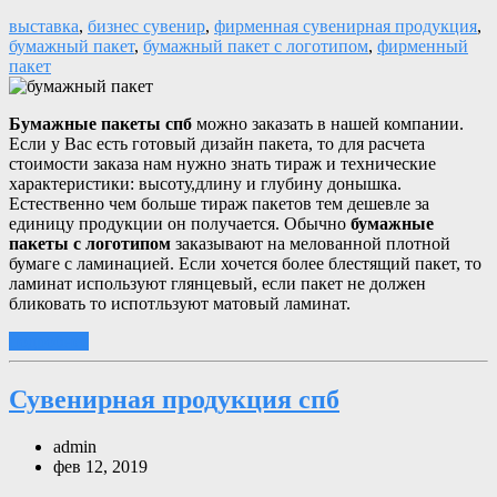
выставка
,
бизнес сувенир
,
фирменная сувенирная продукция
,
бумажный пакет
,
бумажный пакет с логотипом
,
фирменный
пакет
Бумажные пакеты спб
можно заказать в нашей компании.
Если у Вас есть готовый дизайн пакета, то для расчета
стоимости заказа нам нужно знать тираж и технические
характеристики: высоту,длину и глубину донышка.
Естественно чем больше тираж пакетов тем дешевле за
единицу продукции он получается. Обычно
бумажные
пакеты с логотипом
заказывают на мелованной плотной
бумаге с ламинацией. Если хочется более блестящий пакет, то
ламинат используют глянцевый, если пакет не должен
бликовать то испотльзуют матовый ламинат.
подробнее
Сувенирная продукция спб
admin
фев 12, 2019