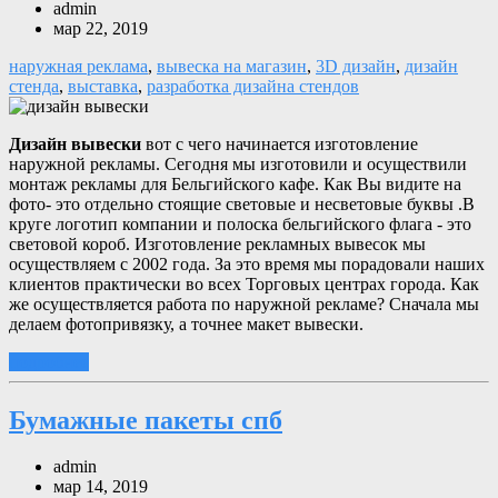
admin
мар 22, 2019
наружная реклама
,
вывеска на магазин
,
3D дизайн
,
дизайн
стенда
,
выставка
,
разработка дизайна стендов
Дизайн вывески
вот с чего начинается изготовление
наружной рекламы. Сегодня мы изготовили и осуществили
монтаж рекламы для Бельгийского кафе. Как Вы видите на
фото- это отдельно стоящие световые и несветовые буквы .В
круге логотип компании и полоска бельгийского флага - это
световой короб. Изготовление рекламных вывесок мы
осуществляем с 2002 года. За это время мы порадовали наших
клиентов практически во всех Торговых центрах города. Как
же осуществляется работа по наружной рекламе? Сначала мы
делаем фотопривязку, а точнее макет вывески.
подробнее
Бумажные пакеты спб
admin
мар 14, 2019