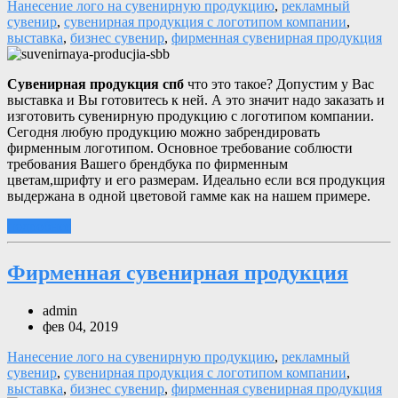
Нанесение лого на сувенирную продукцию
,
рекламный
сувенир
,
сувенирная продукция с логотипом компании
,
выставка
,
бизнес сувенир
,
фирменная сувенирная продукция
Сувенирная продукция спб
что это такое? Допустим у Вас
выставка и Вы готовитесь к ней. А это значит надо заказать и
изготовить сувенирную продукцию с логотипом компании.
Сегодня любую продукцию можно забрендировать
фирменным логотипом. Основное требование соблюсти
требования Вашего брендбука по фирменным
цветам,шрифту и его размерам. Идеально если вся продукция
выдержана в одной цветовой гамме как на нашем примере.
подробнее
Фирменная сувенирная продукция
admin
фев 04, 2019
Нанесение лого на сувенирную продукцию
,
рекламный
сувенир
,
сувенирная продукция с логотипом компании
,
выставка
,
бизнес сувенир
,
фирменная сувенирная продукция