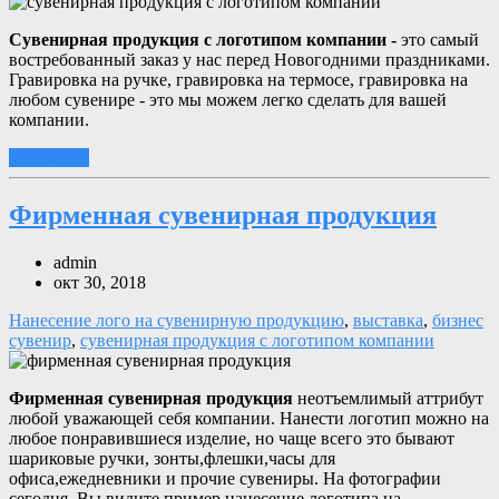
Сувенирная продукция с логотипом компании -
это самый
востребованный заказ у нас перед Новогодними праздниками.
Гравировка на ручке, гравировка на термосе, гравировка на
любом сувенире - это мы можем легко сделать для вашей
компании.
подробнее
Фирменная сувенирная продукция
admin
окт 30, 2018
Нанесение лого на сувенирную продукцию
,
выставка
,
бизнес
сувенир
,
сувенирная продукция с логотипом компании
Фирменная сувенирная продукция
неотъемлимый аттрибут
любой уважающей себя компании. Нанести логотип можно на
любое понравившиеся изделие, но чаще всего это бывают
шариковые ручки, зонты,флешки,часы для
офиса,ежедневники и прочие сувениры. На фотографии
сегодня, Вы видите пример нанесение логотипа на