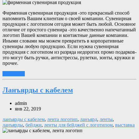
Фирменная сувенирная продукция -это прекрасный способ
напомнить Вашим клиентам о своей компании. Сувенирная
продукция с логотипом сегодня может быть любой. Основное
отличие от простого сувенира -это качественно напечатанный
логотип Вашей компании и контактные данные компании.
Иными словами мы можем превратить в корпоративные
сувениры любую продукцию. Если нужна сувенирная
продукция с логотипом из разряда недорогих промо подарков-
это могут быть ручки, антистрессы, рулетки, зонты, кружки и
прочее.
подробнее
Ланъярды с кабелем
admin
янв 22, 2019
ланъярды с кабелем
,
лента логотип
,
ланъярд
,
ленты
,
ланъярды
,
бейджи
,
ленты для бейджей с логотипом
,
выставка