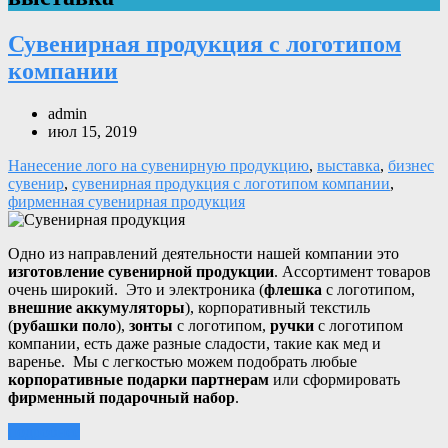
Сувенирная продукция с логотипом
компании
admin
июл 15, 2019
Нанесение лого на сувенирную продукцию
,
выставка
,
бизнес
сувенир
,
сувенирная продукция с логотипом компании
,
фирменная сувенирная продукция
Одно из направлений деятельности нашей компании это
изготовление сувенирной продукции
. Ассортимент товаров
очень широкий. Это и электроника (
флешка
с логотипом,
внешние аккумуляторы
), корпоративный текстиль
(
рубашки поло
),
зонты
с логотипом,
ручки
с логотипом
компании, есть даже разные сладости, такие как мед и
варенье. Мы с легкостью можем подобрать любые
корпоративные подарки партнерам
или сформировать
фирменный подарочный набор
.
подробнее