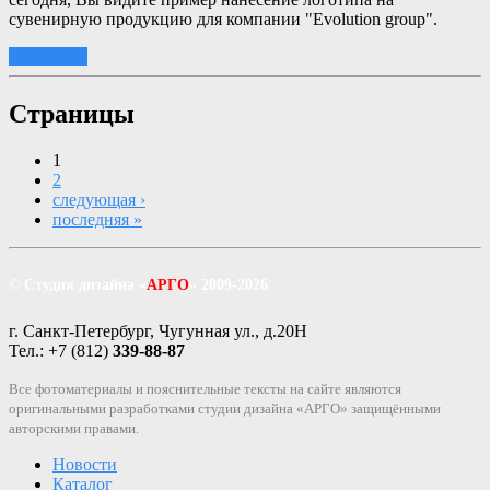
сувенирную продукцию для компании "Evolution group".
подробнее
Страницы
1
2
следующая ›
последняя »
© Студия дизайна «
АРГО
» 2009-2026
г. Санкт-Петербург, Чугунная ул., д.20Н
Тел.: +7 (812)
339-88-87
Все фотоматериалы и пояснительные тексты на сайте являются
оригинальными разработками студии дизайна «АРГО» защищёнными
авторскими правами.
Новости
Каталог