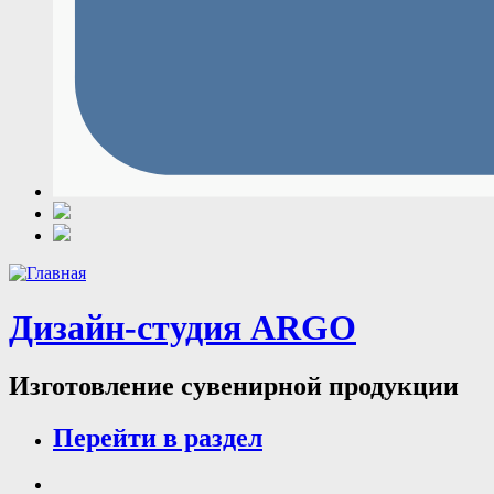
Дизайн-студия ARGO
Изготовление сувенирной продукции
Перейти в раздел