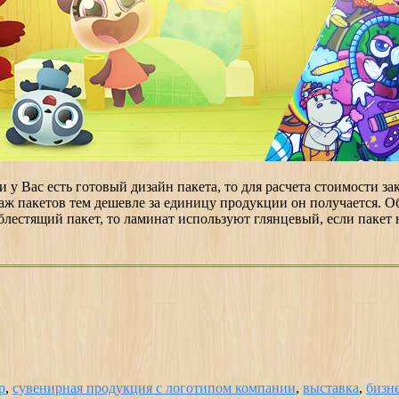
 у Вас есть готовый дизайн пакета, то для расчета стоимости з
аж пакетов тем дешевле за единицу продукции он получается. 
блестящий пакет, то ламинат используют глянцевый, если пакет
р
,
сувенирная продукция с логотипом компании
,
выставка
,
бизн