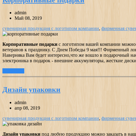
admin
Май 08, 2019
сувенирная продукция с логотипом компании
,
фирменная суве
Корпоративные подарки
с логотипом вашей компании можно з
ветеранов к празднику. С Днем Победы 9 мая!!! Фирменный ло
Наверняка Вам будет интересно,что же вошло в подарочный н
электроника в подарок - внешние аккумуляторы, жесткие диски
подробнее
Дизайн упаковки
admin
апр 08, 2019
сувенирная продукция с логотипом компании
,
фирменная суве
Дизайн упаковки
под любую продукцию можно заказать в наше