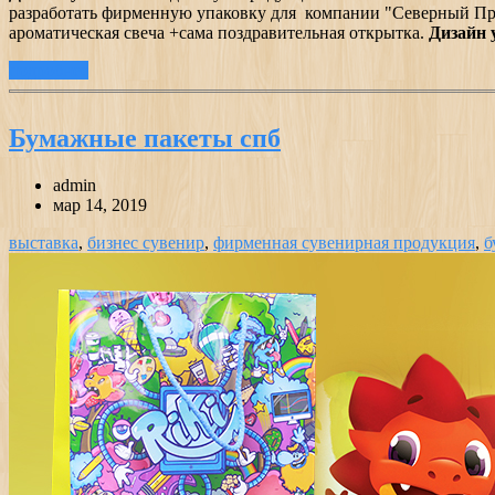
разработать фирменную упаковку для компании "Северный Прес
ароматическая свеча +сама поздравительная открытка.
Дизайн 
подробнее
Бумажные пакеты спб
admin
мар 14, 2019
выставка
,
бизнес сувенир
,
фирменная сувенирная продукция
,
б