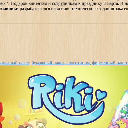
с". Подарок клиентам и сотрудникам к празднику 8 марта. В на
упаковки
разрабатывался на основе технического задания заказч
умажный пакет
,
бумажный пакет с логотипом
,
фирменный пакет