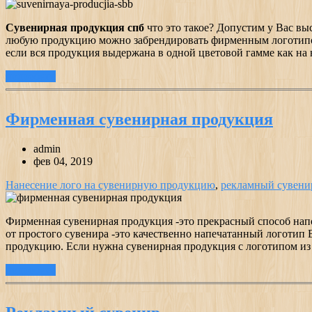
Сувенирная продукция спб
что это такое? Допустим у Вас вы
любую продукцию можно забрендировать фирменным логотипом
если вся продукция выдержана в одной цветовой гамме как на
подробнее
Фирменная сувенирная продукция
admin
фев 04, 2019
Нанесение лого на сувенирную продукцию
,
рекламный сувени
Фирменная сувенирная продукция -это прекрасный способ нап
от простого сувенира -это качественно напечатанный логоти
продукцию. Если нужна сувенирная продукция с логотипом из р
подробнее