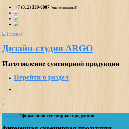
+7 (812)
339-8887
(многоканальный)
Дизайн-студия ARGO
Изготовление сувенирной продукции
Перейти в раздел
×
×
Главная
/ фирменная сувенирная продукция
фирменная сувенирная продукция