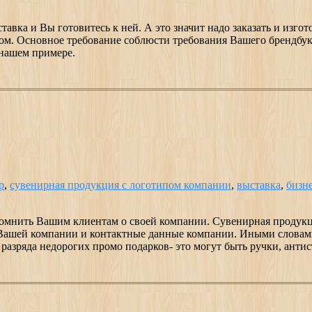
ставка и Вы готовитесь к ней. А это значит надо заказать и из
. Основное требование соблюсти требования Вашего брендбук
 нашем примере.
р
,
сувенирная продукция с логотипом компании
,
выставка
,
бизн
омнить Вашим клиентам о своей компании. Сувенирная продукц
п Вашей компании и контактные данные компании. Иными слова
азряда недорогих промо подарков- это могут быть ручки, антист