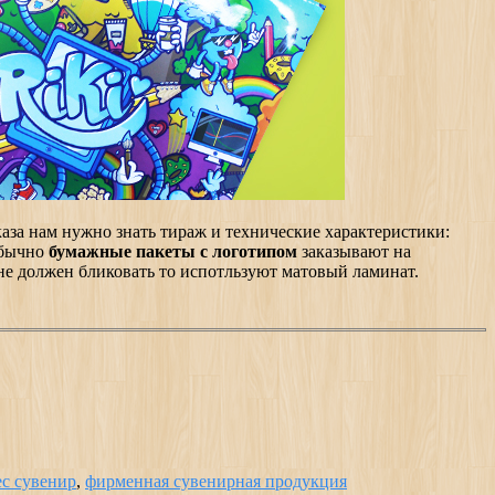
аказа нам нужно знать тираж и технические характеристики:
Обычно
бумажные пакеты с логотипом
заказывают на
 не должен бликовать то испотльзуют матовый ламинат.
ес сувенир
,
фирменная сувенирная продукция