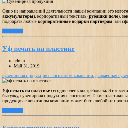
Одно из направлений деятельности нашей компании это
изгот
аккумуляторы
), корпоративный текстиль (
рубашки поло
),
зо
подобрать любые
корпоративные подарки партнерам
или сф
подробнее
Уф печать на пластике
admin
Май 31, 2019
сувенирная продукция с логотипом компании
,
фирменная суве
Уф печать на пластике
сегодня очень востребована. Этот ме
бытулку, сувенирная продукция с логотипом.Такие пластиковы
продукция с логотипом компании может быть любой от просты
подробнее
Корпоративные подарки