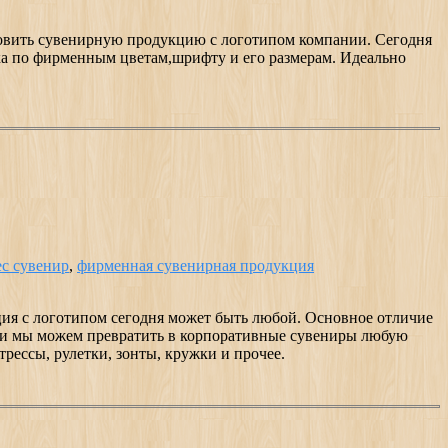
готовить сувенирную продукцию с логотипом компании. Сегодня
а по фирменным цветам,шрифту и его размерам. Идеально
ес сувенир
,
фирменная сувенирная продукция
ия с логотипом сегодня может быть любой. Основное отличие
ми мы можем превратить в корпоративные сувениры любую
рессы, рулетки, зонты, кружки и прочее.