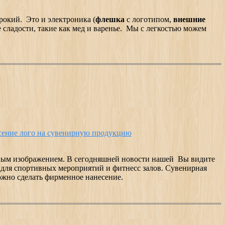
рокий. Это и электроника (
флешка
с логотипом,
внешние
 сладости, такие как мед и варенье. Мы с легкостью можем
сение лого на сувенирную продукцию
тным изображением. В сегодняшней новости нашей Вы видите
 для спортивных мероприятий и фитнесс залов. Сувенирная
ожно сделать фирменное нанесение.