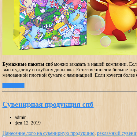
Бумажные пакеты спб
можно заказать в нашей компании. Если
высоту,длину и глубину донышка. Естественно чем больше тир
мелованной плотной бумаге с ламинацией. Если хочется более 
подробнее
Сувенирная продукция спб
admin
фев 12, 2019
Нанесение лого на сувенирную продукцию
,
рекламный сувени