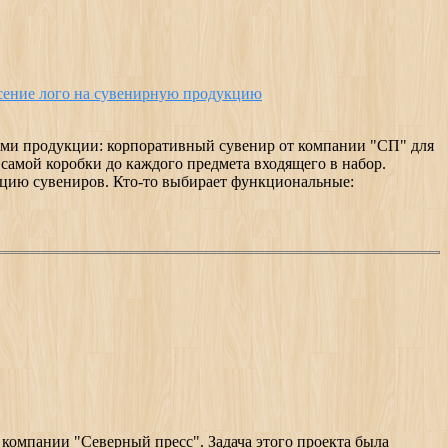
сение лого на сувенирную продукцию
нами продукции: корпоративный сувенир от компании "СП" для
самой коробки до каждого предмета входящего в набор.
ацию сувениров. Кто-то выбирает функциональные:
компании "Северный пресс". Задача этого проекта была