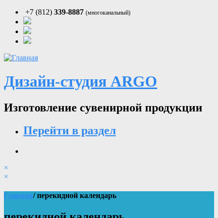
+7 (812)
339-8887
(многоканальный)
Дизайн-студия ARGO
Изготовление сувенирной продукции
Перейти в раздел
×
×
Главная
/ перекидной календарь
перекидной календарь