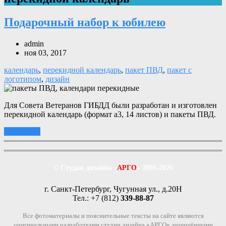
Подарочный набор к юбилею
admin
ноя 03, 2017
календарь
,
перекидной календарь
,
пакет ПВД
,
пакет с
логотипом
,
дизайн
Для Совета Ветеранов ГИБДД были разработан и изготовлен
перекидной календарь (формат а3, 14 листов) и пакеты ПВД.
подробнее
© Студия дизайна «
АРГО
» 2009-2026
г. Санкт-Петербург, Чугунная ул., д.20Н
Тел.: +7 (812)
339-88-87
Все фотоматериалы и пояснительные тексты на сайте являются
оригинальными разработками студии дизайна «АРГО» защищёнными